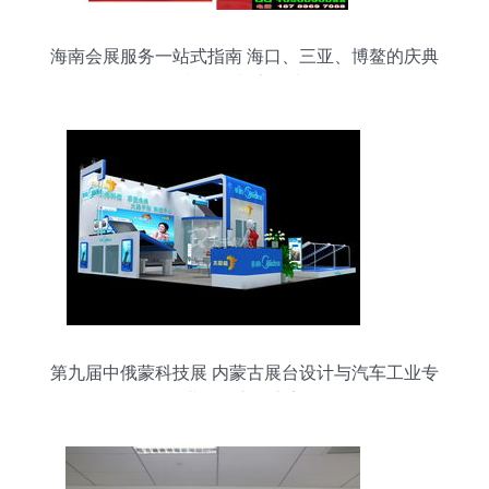
海南会展服务一站式指南 海口、三亚、博鳌的庆典
物料租赁与高效执行
第九届中俄蒙科技展 内蒙古展台设计与汽车工业专
业展的交融之美