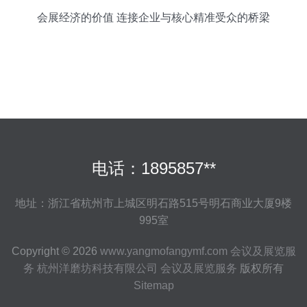
会展经济的价值 连接企业与核心精准受众的桥梁
电话：1895857**
地址：浙江省杭州市上城区明石路515号明石商业大厦9楼
995室
Copyright © 2026
www.yangmofangymf.com
会议及展览服
务
杭州洋磨坊科技有限公司
会议及展览服务
版权所有
Sitemap