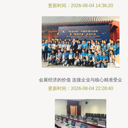
鳌的庆典物料租赁与高效执行
更新时间：2026-08-04 14:36:20
会展经济的价值 连接企业与核心精准受众
的桥梁
更新时间：2026-08-04 22:28:40