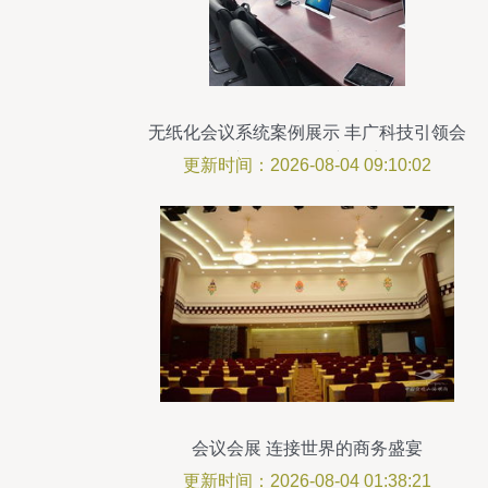
无纸化会议系统案例展示 丰广科技引领会
议及展览服务新篇章
更新时间：2026-08-04 09:10:02
会议会展 连接世界的商务盛宴
更新时间：2026-08-04 01:38:21