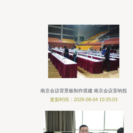
南京会议背景板制作搭建 南京会议音响投
影出租租赁 南京背景板制作 南京舞台搭建
更新时间：2026-08-04 10:35:03
南京音响出租 南京传智会展服务有限责任
公司