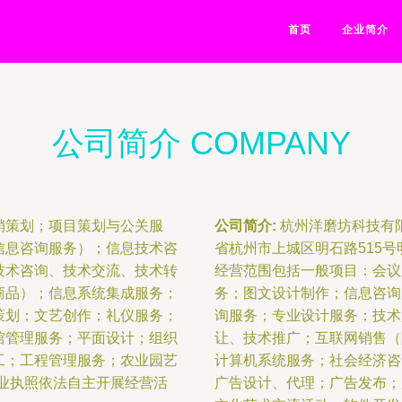
首页
企业简介
公司简介 COMPANY
销策划；项目策划与公关服
公司简介:
杭州洋磨坊科技有限
信息咨询服务）；信息技术咨
省杭州市上城区明石路515号
技术咨询、技术交流、技术转
经营范围包括一般项目：会议
商品）；信息系统集成服务；
务；图文设计制作；信息咨询
策划；文艺创作；礼仪服务；
询服务；专业设计服务；技术
馆管理服务；平面设计；组织
让、技术推广；互联网销售（
工；工程管理服务；农业园艺
计算机系统服务；社会经济咨
业执照依法自主开展经营活
广告设计、代理；广告发布；