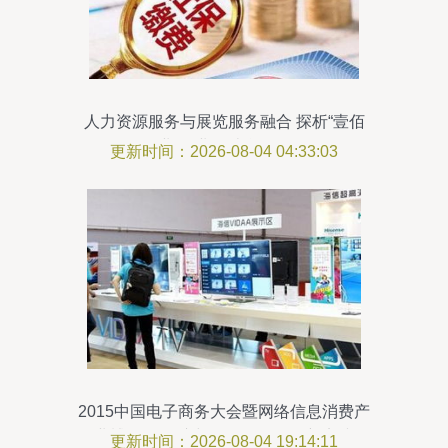
人力资源服务与展览服务融合 探析“壹佰
业”的业务结合路径
更新时间：2026-08-04 04:33:03
2015中国电子商务大会暨网络信息消费产
业博览会 会议与展览服务的创新实践
更新时间：2026-08-04 19:14:11