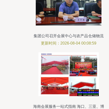
集团公司召开会展中心与农产品仓储物流
项目概念规划方案汇报会
更新时间：2026-08-04 00:08:59
海南会展服务一站式指南 海口、三亚、博