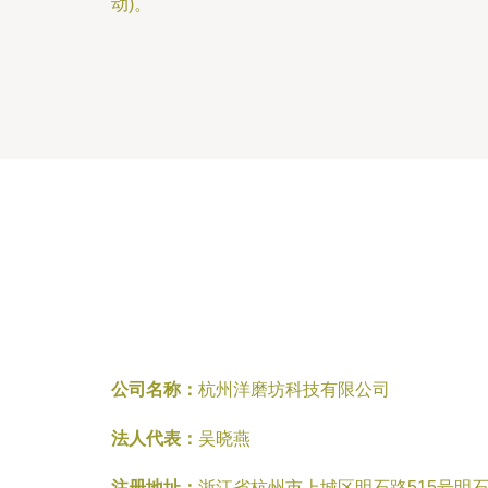
动)。
公司名称：
杭州洋磨坊科技有限公司
法人代表：
吴晓燕
注册地址：
浙江省杭州市上城区明石路515号明石