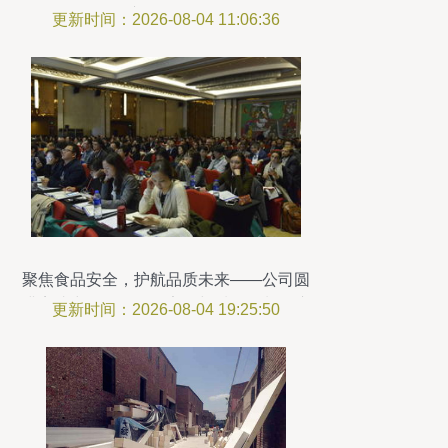
会议及展览服务
更新时间：2026-08-04 11:06:36
聚焦食品安全，护航品质未来——公司圆
满完成中国国际食品安全与质量控制会议
更新时间：2026-08-04 19:25:50
暨检测仪器设备展览会参展工作