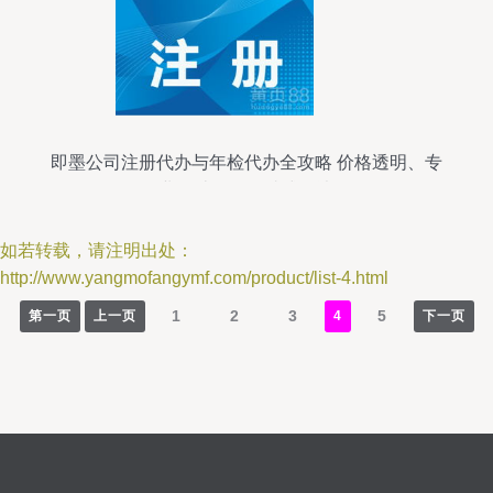
即墨公司注册代办与年检代办全攻略 价格透明、专
业设计服务一站式解决
如若转载，请注明出处：
http://www.yangmofangymf.com/product/list-4.html
1
2
3
5
第一页
上一页
4
下一页