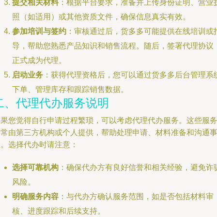
提交相关材料
：根据平台要求，准备并上传身份证明、营业
照（如适用）或其他资质文件，确保信息真实有效。
参加培训与签约
：审核通过后，货多多可能提供在线培训或
导，帮助您熟悉产品知识和销售流程。随后，签署代理协议
正式成为代理。
启动业务
：获得代理资格后，您可以通过货多多后台管理系
下单、管理库存和跟踪销售数据。
二、代理代办服务说明
如果您觉得自行申请过程繁琐，可以考虑代理代办服务。这些服
通常由第三方机构或个人提供，帮助处理申请、材料准备和沟通
宜。选择代办时请注意：
选择可靠机构
：确保代办方有良好信誉和相关经验，避免诈
风险。
明确服务内容
：与代办方确认服务范围，如是否包括材料审
核、进度跟踪和后续支持。