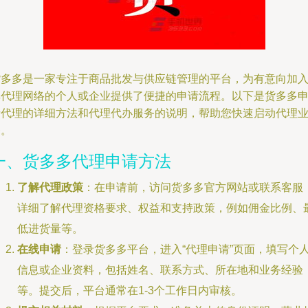
货多多是一家专注于商品批发与供应链管理的平台，为有意向加
其代理网络的个人或企业提供了便捷的申请流程。以下是货多多
请代理的详细方法和代理代办服务的说明，帮助您快速启动代理
务。
一、货多多代理申请方法
了解代理政策
：在申请前，访问货多多官方网站或联系客服
详细了解代理资格要求、权益和支持政策，例如佣金比例、
低进货量等。
在线申请
：登录货多多平台，进入“代理申请”页面，填写个
信息或企业资料，包括姓名、联系方式、所在地和业务经验
等。提交后，平台通常在1-3个工作日内审核。