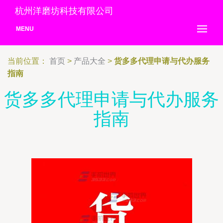
杭州洋磨坊科技有限公司
MENU
当前位置：
首页
>
产品大全
>
货多多代理申请与代办服务
指南
货多多代理申请与代办服务
指南