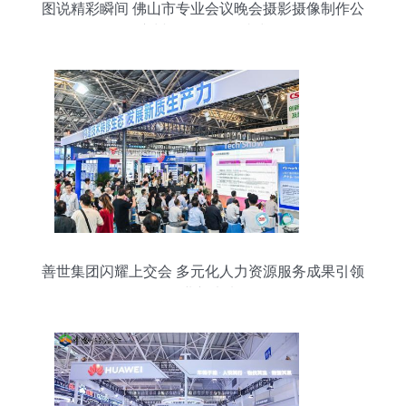
图说精彩瞬间 佛山市专业会议晚会摄影摄像制作公
司，广州展览展会一站式服务
善世集团闪耀上交会 多元化人力资源服务成果引领
行业新未来