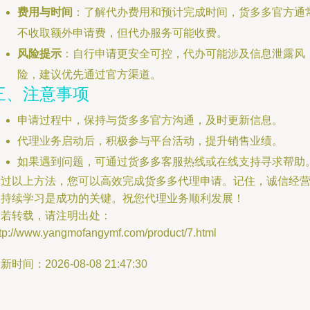
费用与时间
：了解代办费用和预计完成时间，货多多官方通
不收取额外申请费，但代办服务可能收费。
风险提示
：自行申请更安全可控，代办可能涉及信息泄露风
险，建议优先通过官方渠道。
三、注意事项
申请过程中，保持与货多多官方沟通，及时更新信息。
代理业务启动后，积极参与平台活动，提升销售业绩。
如果遇到问题，可通过货多多客服热线或在线支持寻求帮助
通过以上方法，您可以高效完成货多多代理申请。记住，诚信经
和持续学习是成功的关键。祝您代理业务顺利发展！
如若转载，请注明出处：
ttp://www.yangmofangymf.com/product/7.html
新时间：2026-08-08 21:47:30