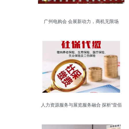
广州电购会 会展新动力，商机无限场
人力资源服务与展览服务融合 探析“壹佰
业”的业务结合路径