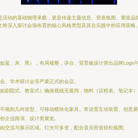
是活动的基础物理承载，更是传递主题信息、营造氛围、塑造品
文将深入探讨会场布置的核心风格类型及其在实践中的应用策略
如蓝、灰、黑），布局规整，讲台、背景板设计突出品牌Logo
会、学术研讨会等严肃正式的会议。
如剧院式、教室式）确保视线无遮挡，物料（议程表、笔记本）
不规则几何造型、可移动模块化家具。常设置互动装置、创意展
创企业路演、设计类展览。
由交流与展示区域。灯光可多变，配合音乐营造轻松氛围。