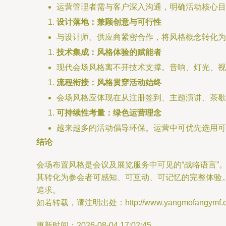
运营管理者需与客户深入沟通，明确活动核心目
设计落地：兼顾创意与可行性
与设计师、供应商紧密合作，将风格概念转化为
技术集成：风格体验的赋能者
现代会场风格离不开技术支撑。音响、灯光、视
流程衔接：风格贯穿活动始终
会场风格应体现在从注册签到、主题演讲、茶歇
可持续性考量：绿色运营理念
越来越多的活动倡导环保。运营中可优先选用可
结论
会场布置风格是会议及展览服务中可见的“战略语言
其转化为参会者可感知、可互动、可记忆的完整体验
追求。
如若转载，请注明出处：http://www.yangmofangymf.com/
更新时间：2026-08-04 17:02:45