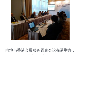
内地与香港会展服务圆桌会议在港举办，
共商合作新机遇