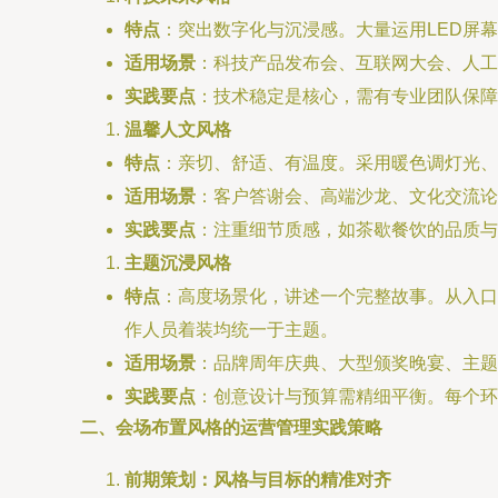
特点
：突出数字化与沉浸感。大量运用LED屏
适用场景
：科技产品发布会、互联网大会、人工
实践要点
：技术稳定是核心，需有专业团队保障
温馨人文风格
特点
：亲切、舒适、有温度。采用暖色调灯光、
适用场景
：客户答谢会、高端沙龙、文化交流论
实践要点
：注重细节质感，如茶歇餐饮的品质与
主题沉浸风格
特点
：高度场景化，讲述一个完整故事。从入口
作人员着装均统一于主题。
适用场景
：品牌周年庆典、大型颁奖晚宴、主题
实践要点
：创意设计与预算需精细平衡。每个环
二、会场布置风格的运营管理实践策略
前期策划：风格与目标的精准对齐