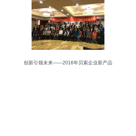
创新引领未来——2016年贝索企业新产品
发布会在汉隆重召开