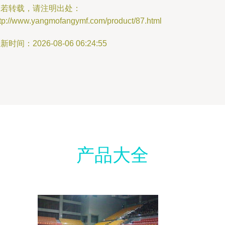
如若转载，请注明出处：
ttp://www.yangmofangymf.com/product/87.html
新时间：2026-08-06 06:24:55
产品大全