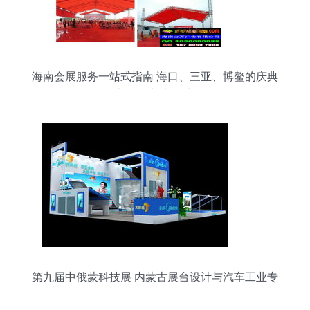
海南会展服务一站式指南 海口、三亚、博鳌的庆典
物料租赁与高效执行
第九届中俄蒙科技展 内蒙古展台设计与汽车工业专
业展的交融之美