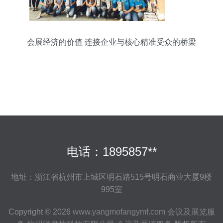
会展经济的价值 连接企业与核心精准受众的桥梁
电话：1895857**
地址：浙江省杭州市上城区明石路515号明石商业大厦9楼
995室
Copyright © 2026
www.yangmofangymf.com
会议及展览服